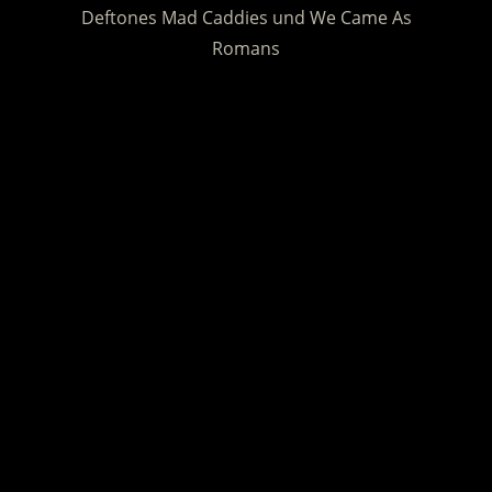
Deftones Mad Caddies und We Came As
Romans
.
.