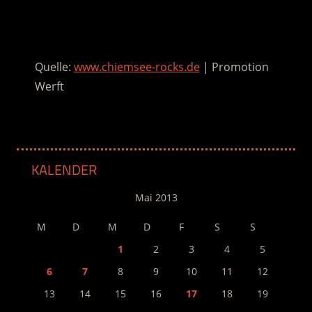
.
Quelle:
www.chiemsee-rocks.de
| Promotion
Werft
KALENDER
Mai 2013
M
D
M
D
F
S
S
1
2
3
4
5
6
7
8
9
10
11
12
13
14
15
16
17
18
19