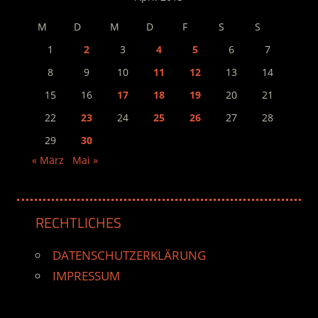
M
D
M
D
F
S
S
1
2
3
4
5
6
7
8
9
10
11
12
13
14
15
16
17
18
19
20
21
22
23
24
25
26
27
28
29
30
« März
Mai »
RECHTLICHES
DATENSCHUTZERKLÄRUNG
IMPRESSUM