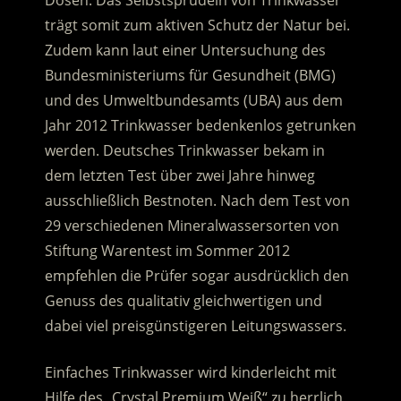
Dosen. Das Selbstsprudeln von Trinkwasser
trägt somit zum aktiven Schutz der Natur bei.
Zudem kann laut einer Untersuchung des
Bundesministeriums für Gesundheit (BMG)
und des Umweltbundesamts (UBA) aus dem
Jahr 2012 Trinkwasser bedenkenlos getrunken
werden. Deutsches Trinkwasser bekam in
dem letzten Test über zwei Jahre hinweg
ausschließlich Bestnoten. Nach dem Test von
29 verschiedenen Mineralwassersorten von
Stiftung Warentest im Sommer 2012
empfehlen die Prüfer sogar ausdrücklich den
Genuss des qualitativ gleichwertigen und
dabei viel preisgünstigeren Leitungswassers.
Einfaches Trinkwasser wird kinderleicht mit
Hilfe des „Crystal Premium Weiß“ zu herrlich