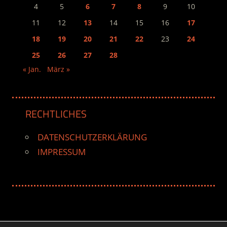
4
5
6
7
8
9
10
11
12
13
14
15
16
17
18
19
20
21
22
23
24
25
26
27
28
« Jan.
März »
RECHTLICHES
DATENSCHUTZERKLÄRUNG
IMPRESSUM