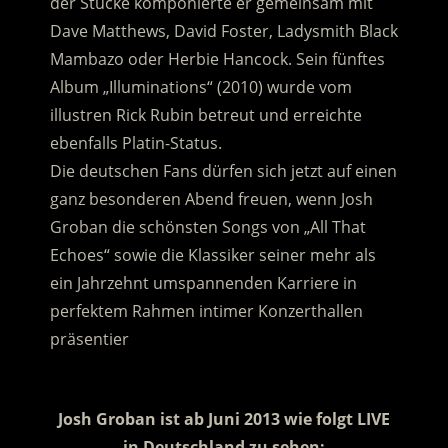
der Stücke komponierte er gemeinsam mit
Dave Matthews, David Foster, Ladysmith Black
Mambazo oder Herbie Hancock. Sein fünftes
Album „Illuminations“ (2010) wurde vom
illustren Rick Rubin betreut und erreichte
ebenfalls Platin-Status.
Die deutschen Fans dürfen sich jetzt auf einen
ganz besonderen Abend freuen, wenn Josh
Groban die schönsten Songs von „All That
Echoes“ sowie die Klassiker seiner mehr als
ein Jahrzehnt umspannenden Karriere in
perfektem Rahmen intimer Konzerthallen
präsentier
.
Josh Groban ist ab Juni 2013 wie folgt LIVE
in Deutschland zu sehen: