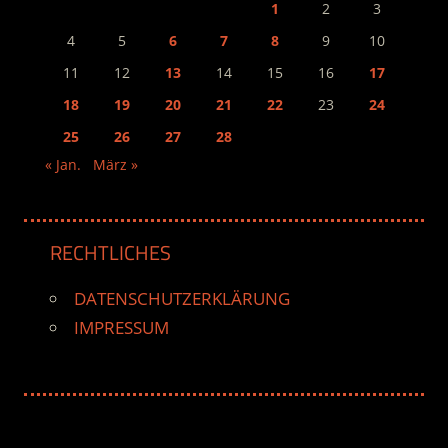
1
2
3
4
5
6
7
8
9
10
11
12
13
14
15
16
17
18
19
20
21
22
23
24
25
26
27
28
« Jan.
März »
RECHTLICHES
DATENSCHUTZERKLÄRUNG
IMPRESSUM