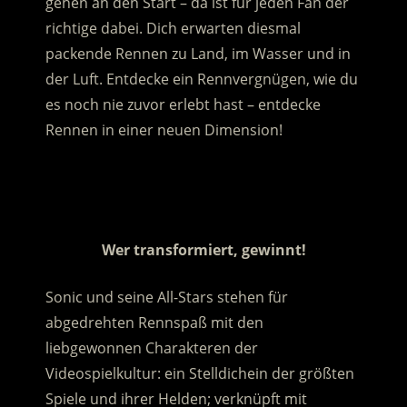
gehen an den Start – da ist für jeden Fan der
richtige dabei. Dich erwarten diesmal
packende Rennen zu Land, im Wasser und in
der Luft. Entdecke ein Rennvergnügen, wie du
es noch nie zuvor erlebt hast – entdecke
Rennen in einer neuen Dimension!
.
.
Wer transformiert, gewinnt!
Sonic und seine All-Stars stehen für
abgedrehten Rennspaß mit den
liebgewonnen Charakteren der
Videospielkultur: ein Stelldichein der größten
Spiele und ihrer Helden; verknüpft mit