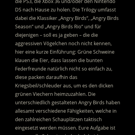
die PS3, die Xbox 36 und/oder den Nintendo
DS nach Hause zu holen. Die Trilogy umfasst
dabei die Klassiker „Angry Birds“, „Angry Birds
Season“ und „Angry Birds Rio“ und für
diejenigen – soll es ja geben – die die
aggressiven Vögelchen noch nicht kennen,
hier eine kurze Einführung: Grüne Schweine
klauen die Eier, dass lassen die bunten
Federfreunde natürlich nicht so einfach zu,
diese packen daraufhin das
Kriegsbeil/schleuder aus, um es den dicken
grünen Viechern heimzuzahlen. Die
unterschiedlich gestalteten Angry Birds haben
allesamt verschiedene Fähigkeiten, welche in
den zahlreichen Schauplätzen taktisch
eingesetzt werden müssen. Eure Aufgabe ist