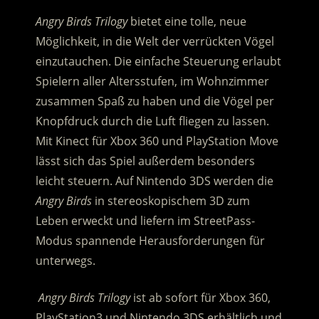
Angry Birds Trilogy
bietet eine tolle, neue
Möglichkeit, in die Welt der verrückten Vögel
einzutauchen. Die einfache Steuerung erlaubt
Spielern aller Altersstufen, im Wohnzimmer
zusammen Spaß zu haben und die Vögel per
Knopfdruck durch die Luft fliegen zu lassen.
Mit Kinect für Xbox 360 und PlayStation Move
lässt sich das Spiel außerdem besonders
leicht steuern. Auf Nintendo 3DS werden die
Angry Birds
in stereoskopischem 3D zum
Leben erweckt und liefern im StreetPass-
Modus spannende Herausforderungen für
unter­wegs.
Angry Birds Trilogy
ist ab sofort für Xbox 360,
PlayStation3 und Nintendo 3DS erhältlich und