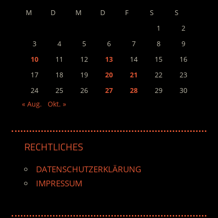
M
D
M
D
F
S
S
1
2
3
4
5
6
7
8
9
10
11
12
13
14
15
16
17
18
19
20
21
22
23
24
25
26
27
28
29
30
« Aug.
Okt. »
RECHTLICHES
DATENSCHUTZERKLÄRUNG
IMPRESSUM