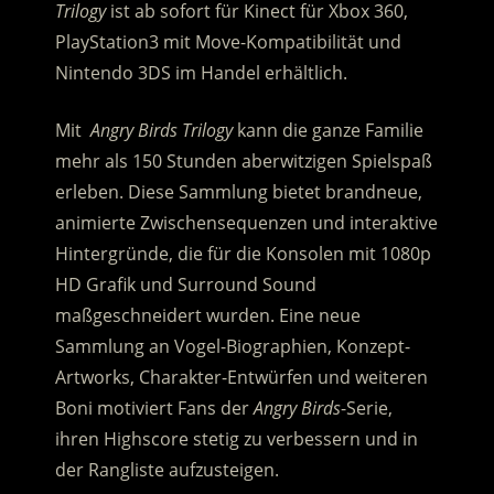
Trilogy
ist ab sofort für Kinect für Xbox 360,
PlayStation3 mit Move-Kompatibilität und
Nintendo 3DS im Handel erhältlich.
Mit
Angry Birds Trilogy
kann die ganze Familie
mehr als 150 Stunden aberwitzigen Spielspaß
erleben. Diese Sammlung bietet brandneue,
animierte Zwischensequenzen und interaktive
Hinter­gründe, die für die Konsolen mit 1080p
HD Grafik und Surround Sound
maßgeschneidert wurden. Eine neue
Sammlung an Vogel-Biographien, Konzept-
Artworks, Charakter-Entwürfen und weiteren
Boni motiviert Fans der
Angry Birds
-Serie,
ihren Highscore stetig zu verbessern und in
der Rangliste aufzusteigen.