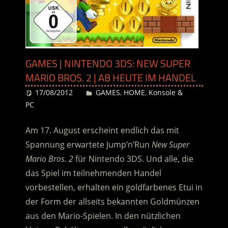
GAMES | NINTENDO 3DS: NEW SUPER
MARIO BROS. 2 | AB HEUTE IM HANDEL
17/08/2012
Desiree
GAMES
,
HOME
,
Konsole &
PC
Am 17. August erscheint endlich das mit
Spannung erwartete Jump’n’Run
New Super
Mario Bros. 2
für Nintendo 3DS. Und alle, die
das Spiel im teilnehmenden Handel
vorbestellen, erhalten ein goldfarbenes Etui in
der Form der allseits bekannten Goldmünzen
aus den Mario-Spielen. In den nützlichen