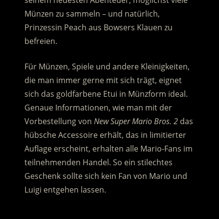
seinem neuesten Abenteuer, möglichst viele
Münzen zu sammeln – und natürlich,
Prinzessin Peach aus Bowsers Klauen zu
befreien.
Für Münzen, Spiele und andere Kleinigkeiten,
die man immer gerne mit sich trägt, eignet
sich das goldfarbene Etui in Münzform ideal.
Genaue Informationen, wie man mit der
Vorbestellung von
New Super Mario Bros. 2
das
hübsche Accessoire erhält, das in limitierter
Auflage erscheint, erhalten alle Mario-Fans im
teilnehmenden Handel. So ein stilechtes
Geschenk sollte sich kein Fan von Mario und
Luigi entgehen lassen.
.