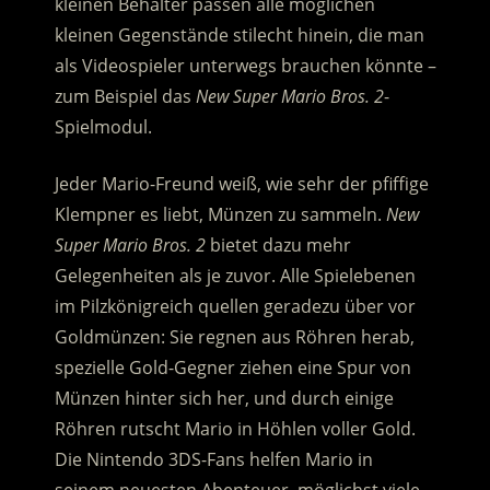
kleinen Behälter passen alle möglichen
kleinen Gegenstände stilecht hinein, die man
als Videospieler unterwegs brauchen könnte –
zum Beispiel das
New Super Mario Bros. 2
-
Spielmodul.
Jeder Mario-Freund weiß, wie sehr der pfiffige
Klempner es liebt, Münzen zu sammeln.
New
Super Mario Bros. 2
bietet dazu mehr
Gelegenheiten als je zuvor. Alle Spielebenen
im Pilzkönigreich quellen geradezu über vor
Goldmünzen: Sie regnen aus Röhren herab,
spezielle Gold-Gegner ziehen eine Spur von
Münzen hinter sich her, und durch einige
Röhren rutscht Mario in Höhlen voller Gold.
Die Nintendo 3DS-Fans helfen Mario in