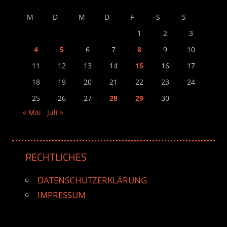
M
D
M
D
F
S
S
1
2
3
4
5
6
7
8
9
10
11
12
13
14
15
16
17
18
19
20
21
22
23
24
25
26
27
28
29
30
« Mai
Juli »
RECHTLICHES
DATENSCHUTZERKLÄRUNG
IMPRESSUM