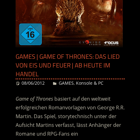
GAMES | GAME OF THRONES: DAS LIED
VON EIS UND FEUER | AB HEUTE IM
HANDEL
08/06/2012
Desiree
GAMES
,
Konsole & PC
Game of Thrones
basiert auf den weltweit
erfolgreichen Romanvorlagen von George R.R.
Martin. Das Spiel, storytechnisch unter der
Aufsicht Martins verfasst, lässt Anhänger der
Romane und RPG-Fans ein