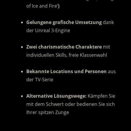
of Ice and Fire‘
)
.
Gelungene grafische Umsetzung
dank
der Unreal 3-Engine
.
Zwei charismatische Charaktere
mit
individuellen Skills, freie Klassenwahl
.
Bekannte Locations und Personen
aus
der TV-Serie
.
Alternative Lösungswege:
Kämpfen Sie
mit dem Schwert oder bedienen Sie sich
Ihrer spitzen Zunge
.