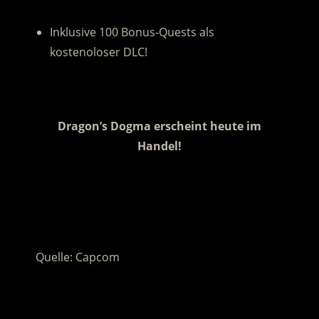
.
Inklusive 100 Bonus-Quests als
kostenoloser DLC!
.
Dragon’s Dogma erscheint heute im
Handel!
.
.
Quelle: Capcom