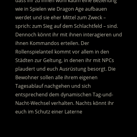
dass ihr zu ihnen wohl kaum eine Beziehung
wie in Spielen wie Dragon Age aufbauen
werdet und sie eher Mittel zum Zweck –
sprich: zum Sieg auf dem Schlachtfeld – sind.
Dennoch könnt ihr mit ihnen interagieren und
ihnen Kommandos erteilen. Der
Rollenspielanteil kommt vor allem in den
Städten zur Geltung, in denen ihr mit NPCs
plaudert und euch Ausrüstung besorgt. Die
Bewohner sollen alle ihrem eigenen
Tagesablauf nachgehen und sich
entsprechend dem dynamischen Tag-und-
Nacht-Wechsel verhalten. Nachts könnt ihr
euch im Schutz einer Laterne
fortbewegen.
.
.