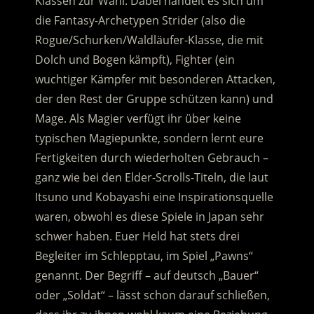
Klassen zur Wahl. Dabei handelt es sich um
die Fantasy-Archetypen Strider (also die
Rogue/Schurken/Waldläufer-Klasse, die mit
Dolch und Bogen kämpft), Fighter (ein
wuchtiger Kämpfer mit besonderen Attacken,
der den Rest der Gruppe schützen kann) und
Mage. Als Magier verfügt ihr über keine
typischen Magiepunkte, sondern lernt eure
Fertigkeiten durch wiederholten Gebrauch –
ganz wie bei den Elder-Scrolls-Titeln, die laut
Itsuno und Kobayashi eine Inspirationsquelle
waren, obwohl es diese Spiele in Japan sehr
schwer haben. Euer Held hat stets drei
Begleiter im Schlepptau, im Spiel „Pawns“
genannt. Der Begriff – auf deutsch „Bauer“
oder „Soldat“ – lässt schon darauf schließen,