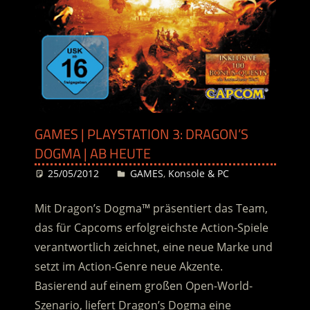
GAMES | PLAYSTATION 3: DRAGON’S
DOGMA | AB HEUTE
25/05/2012
Desiree
GAMES
,
Konsole & PC
Mit Dragon’s Dogma™ präsentiert das Team,
das für Capcoms erfolgreichste Action-Spiele
verantwortlich zeichnet, eine neue Marke und
setzt im Action-Genre neue Akzente.
Basierend auf einem großen Open-World-
Szenario, liefert Dragon’s Dogma eine