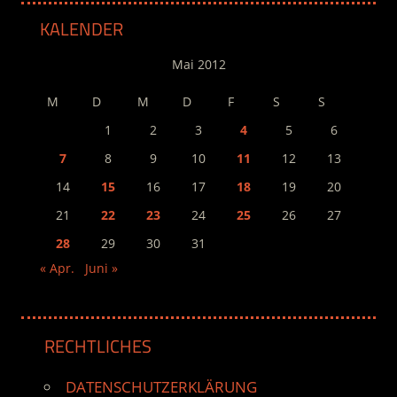
KALENDER
Mai 2012
M
D
M
D
F
S
S
1
2
3
4
5
6
7
8
9
10
11
12
13
14
15
16
17
18
19
20
21
22
23
24
25
26
27
28
29
30
31
« Apr.
Juni »
RECHTLICHES
DATENSCHUTZERKLÄRUNG