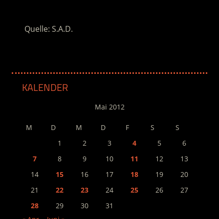
.
Quelle: S.A.D.
KALENDER
Mai 2012
M
D
M
D
F
S
S
1
2
3
4
5
6
7
8
9
10
11
12
13
14
15
16
17
18
19
20
21
22
23
24
25
26
27
28
29
30
31