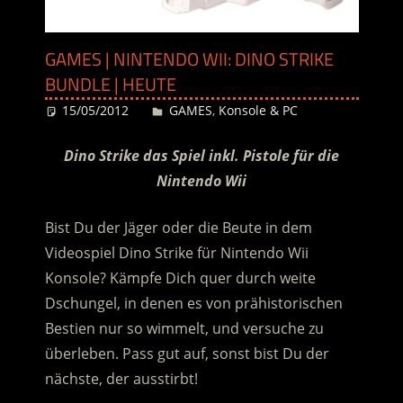
GAMES | NINTENDO WII: DINO STRIKE
BUNDLE | HEUTE
15/05/2012
Desiree
GAMES
,
Konsole & PC
Dino Strike das Spiel inkl. Pistole für die
Nintendo Wii
Bist Du der Jäger oder die Beute in dem
Videospiel Dino Strike für Nintendo Wii
Konsole? Kämpfe Dich quer durch weite
Dschungel, in denen es von prähistorischen
Bestien nur so wimmelt, und versuche zu
überleben. Pass gut auf, sonst bist Du der
nächste, der ausstirbt!