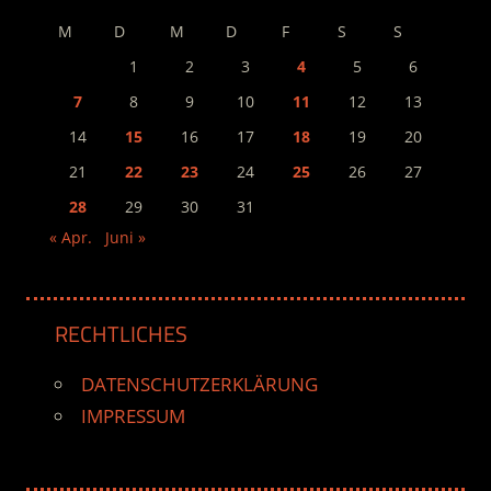
M
D
M
D
F
S
S
1
2
3
4
5
6
7
8
9
10
11
12
13
14
15
16
17
18
19
20
21
22
23
24
25
26
27
28
29
30
31
« Apr.
Juni »
RECHTLICHES
DATENSCHUTZERKLÄRUNG
IMPRESSUM