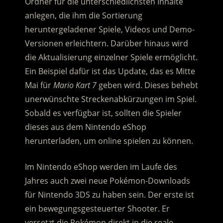
Ordner für die unterschiedlichsten Inhalte
anlegen, die ihm die Sortierung
heruntergeladener Spiele, Videos und Demo-
Versionen erleichtern. Darüber hinaus wird
die Aktualisierung einzelner Spiele ermöglicht.
Ein Beispiel dafür ist das Update, das es Mitte
Mai für
Mario Kart 7
geben wird. Dieses behebt
unerwünschte Streckenabkürzungen im Spiel.
Sobald es verfügbar ist, sollten die Spieler
dieses aus dem Nintendo eShop
herunterladen, um online spielen zu können.
Im Nintendo eShop werden im Laufe des
Jahres auch zwei neue Pokémon-Downloads
für Nintendo 3DS zu haben sein. Der erste ist
ein bewegungsgesteuerter Shooter. Er
versetzt die Pokémon direkt in die reale