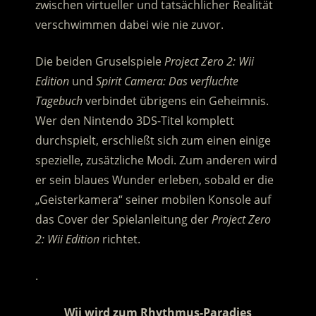
zwischen virtueller und tatsächlicher Realität
verschwimmen dabei wie nie zuvor.
Die beiden Gruselspiele
Project Zero 2: Wii
Edition
und
Spirit Camera: Das verfluchte
Tagebuch
verbindet übrigens ein Geheimnis.
Wer den Nintendo 3DS-Titel komplett
durchspielt, erschließt sich zum einen einige
spezielle, zusätzliche Modi. Zum anderen wird
er sein blaues Wunder erleben, sobald er die
„Geisterkamera“ seiner mobilen Konsole auf
das Cover der Spielanleitung der
Project Zero
2: Wii Edition
richtet.
.
Wii wird zum Rhythmus-Paradies