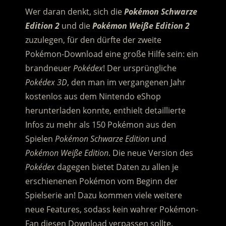
Wer daran denkt, sich die
Pokémon Schwarze
Edition 2
und die
Pokémon Weiße Edition 2
zuzulegen, für den dürfte der zweite
Pokémon-Download eine große Hilfe sein: ein
brandneuer
Pokédex
! Der ursprüngliche
Pokédex 3D
, den man im vergangenen Jahr
kostenlos aus dem Nintendo eShop
herunterladen konnte, enthielt detaillierte
Infos zu mehr als 150 Pokémon aus den
Spielen
Pokémon Schwarze Edition
und
Pokémon Weiße Edition
. Die neue Version des
Pokédex
dagegen bietet Daten zu allen je
erschienenen Pokémon vom Beginn der
Spielserie an! Dazu kommen viele weitere
neue Features, sodass kein wahrer Pokémon-
Fan diesen Download verpassen sollte.