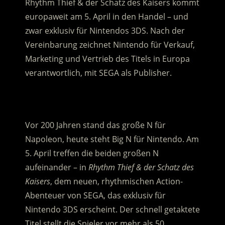
Rhythm Thief & der Schatz des Kaisers kommt
europaweit am 5. April in den Handel – und
zwar exklusiv für Nintendos 3DS.
Nach der
Vereinbarung zeichnet Nintendo für Verkauf,
Marketing und Vertrieb des Titels in Europa
verantwortlich, mit SEGA als Publisher.
.
Vor 200 Jahren stand das große N für
Napoleon, heute steht Big N für Nintendo. Am
5. April treffen die beiden großen N
aufeinander – in
Rhythm Thief & der Schatz des
Kaisers
, dem neuen, rhythmischen Action-
Abenteuer von SEGA, das exklusiv für
Nintendo 3DS erscheint. Der schnell getaktete
Titel stellt die Spieler vor mehr als 50