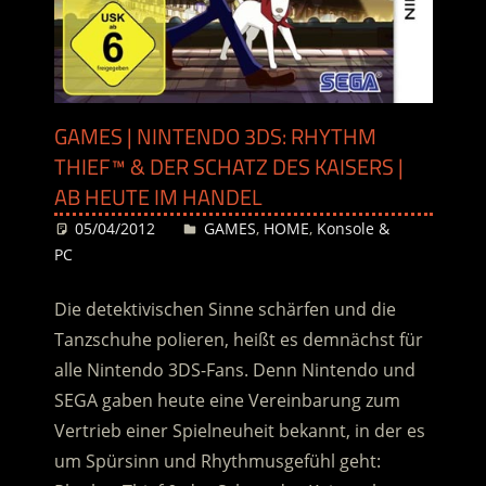
GAMES | NINTENDO 3DS: RHYTHM
THIEF™ & DER SCHATZ DES KAISERS |
AB HEUTE IM HANDEL
05/04/2012
Desiree
GAMES
,
HOME
,
Konsole &
PC
Die detektivischen Sinne schärfen und die
Tanzschuhe polieren, heißt es demnächst für
alle Nintendo 3DS-Fans. Denn Nintendo und
SEGA gaben heute eine Vereinbarung zum
Vertrieb einer Spielneuheit bekannt, in der es
um Spürsinn und Rhythmusgefühl geht: