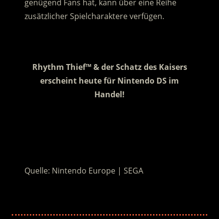
genügend Fans hat, kann über eine Reihe
zusätzlicher Spielcharaktere verfügen.
.
Rhythm Thief™ & der Schatz des Kaisers
erscheint heute für Nintendo DS im
Handel!
.
.
Quelle: Nintendo Europe | SEGA