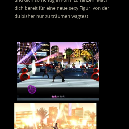
und dich so richtig in Form zu tanzen. Mach
dich bereit für eine neue sexy Figur, von der
du bisher nur zu träumen wagtest!
.
..
…