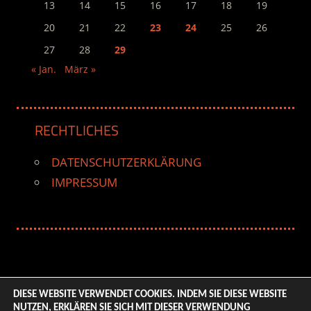
13
14
15
16
17
18
19
20
21
22
23
24
25
26
27
28
29
« Jan.
März »
RECHTLICHES
DATENSCHUTZERKLÄRUNG
IMPRESSUM
DIESE WEBSITE VERWENDET COOKIES. INDEM SIE DIESE WEBSITE
NUTZEN, ERKLÄREN SIE SICH MIT DIESER VERWENDUNG