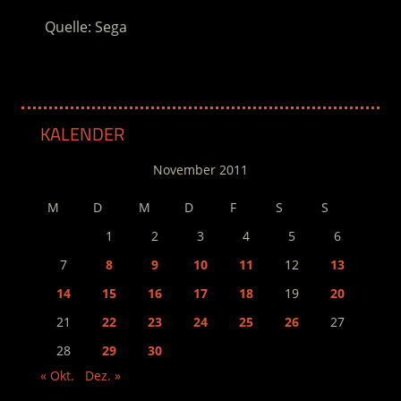
Quelle: Sega
KALENDER
November 2011
M
D
M
D
F
S
S
1
2
3
4
5
6
7
8
9
10
11
12
13
14
15
16
17
18
19
20
21
22
23
24
25
26
27
28
29
30
« Okt.
Dez. »