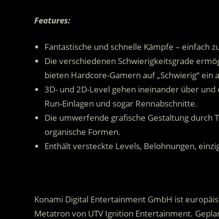
Features:
Fantastische und schnelle Kämpfe – einfach zu
Die verschiedenen Schwierigkeitsgrade ermögl
bieten Hardcore-Gamern auf „Schwierig“ ein a
3D- und 2D-Level gehen ineinander über und e
Run-Einlagen und sogar Rennabschnitte.
Die umwerfende grafische Gestaltung durch 
organische Formen.
Enthält versteckte Levels, Belohnungen, einzi
Konami Digital Entertainment GmbH ist europäisc
Metatron von UTV Ignition Entertainment. Geplant