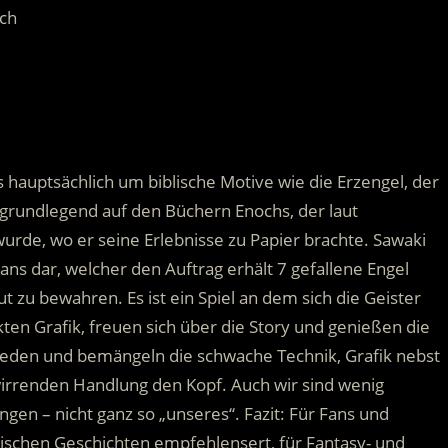
ich
.
 hauptsächlich um biblische Motive wie die Erzengel, der
 grundlegend auf den Büchern Enochs, der laut
rde, wo er seine Erlebnisse zu Papier brachte. Sawaki
eans dar, welcher den Auftrag erhält 7 gefallene Engel
t zu bewahren. Es ist ein Spiel an dem sich die Geister
kten Grafik, freuen sich über die Story und genießen die
ieden und bemängeln die schwache Technik, Grafik nebst
irrenden Handlung den Kopf. Auch wir sind wenig
gen – nicht ganz so „unseres“. Fazit: Für Fans und
lischen Geschichten empfehlensert, für Fantasy- und