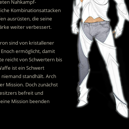
hneten Nahkampf-
nliche Kombinationsattacken
en ausrüsten, die seine
ärke weiter verbessert.
ron sind von kristallener
s Enoch ermöglicht, damit
te reicht von Schwertern bis
affe ist ein Schwert
d niemand standhält. Arch
ner Mission. Doch zunächst
sitzers befreit und
seine Mission beenden