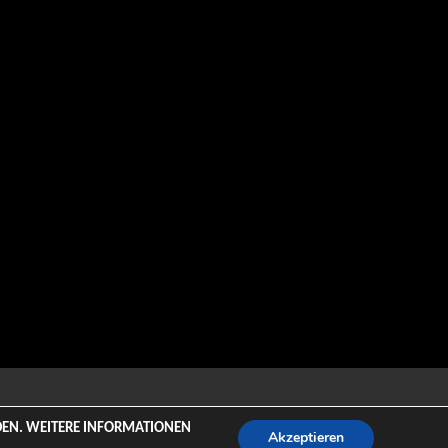
emeZee.
NDEN. WEITERE INFORMATIONEN
Akzeptieren