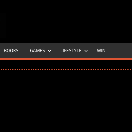
ENTERTAINMENT
BASE
–
BOOKS
GAMES
LIFESTYLE
WIN
LIFE
&
STYLE
MAGAZINE