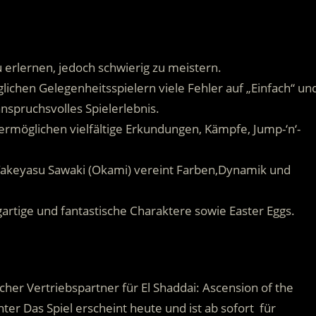
 erlernen, jedoch schwierig zu meistern.
ichen Gelegenheitsspielern viele Fehler auf „Einfach“ un
nspruchsvolles Spielerlebnis.
rmöglichen vielfältige Erkundungen, Kämpfe, Jump-‘n‘-
Takeyasu Sawaki (Okami) vereint Farben,Dynamik und
gartige und fantastische Charaktere sowie Easter Eggs.
her Vertriebspartner für El Shaddai: Ascension of the
er Das Spiel erscheint heute und ist ab sofort für