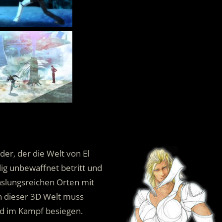
der, der die Welt von El
lig unbewaffnet betritt und
chslungsreichen Orten mit
In dieser 3D Welt muss
d im Kampf besiegen.