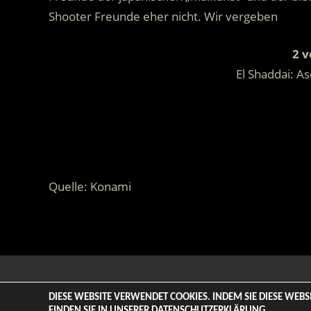
Shooter Freunde eher nicht. Wir vergeben
2 v
El Shaddai: A
Quelle: Konami
© 2026 ENTERTAINMENT BASE – Life & Style Magazine. All
DIESE WEBSITE VERWENDET COOKIES. INDEM SIE DIESE WEB
FINDEN SIE IN UNSERER
DATENSCHUTZERKLÄRUNG