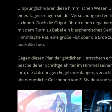
Ursprünglich waren diese himmlischen Wesen Di
eines Tages erlagen sie der Versuchung und ve
zu leben. Doch die Grigori übten einen negative
mit dem Turm zu Babel ein blasphemisches Denk
Himmlische Rat, eine große Flut über die Erde z
auszulöschen.
Gegen diesen Plan der göttlichen Herrschern erh
bescheidener Schriftgelehrter im Himmel seinen 
ihm, die abtrünnigen Engel einzufangen, verzicht
abenteuerliche Geschehen von El Shaddai und se