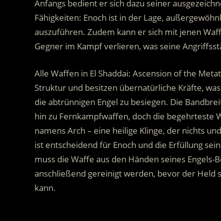
Anfangs bedient er sich dazu seiner ausgezeic
Fähigkeiten: Enoch ist in der Lage, außergewöh
auszuführen. Zudem kann er sich mit jenen Waff
Gegner im Kampf verlieren, was seine Angriffsst
Alle Waffen in El Shaddai: Ascension of the Metat
Struktur und besitzen übernatürliche Kräfte, wa
die abtrünnigen Engel zu besiegen. Die Bandbrei
hin zu Fernkampfwaffen, doch die begehrteste W
namens Arch – eine heilige Klinge, der nichts un
ist entscheidend für Enoch und die Erfüllung sei
muss die Waffe aus den Händen seines Engels-Be
anschließend gereinigt werden, bevor der Held 
kann.
.