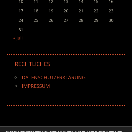
10
11
12
13
14
15
16
17
18
19
20
21
22
23
24
25
26
27
28
29
30
31
« Juli
RECHTLICHES
DATENSCHUTZERKLÄRUNG
IMPRESSUM