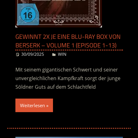
GEWINNT 2X JE EINE BLU-RAY BOX VON
BERSERK – VOLUME 1 (EPISODE 1-13)
30/09/2025
Desiree
WIN
Mit seinem gigantischen Schwert und seiner
unvergleichlichen Kampfkraft sorgt der junge
Söldner Guts auf dem Schlachtfeld
Weiterlesen