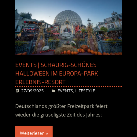
EVENTS | SCHAURIG-SCHÖNES
HALLOWEEN IM EUROPA-PARK
ERLEBNIS-RESORT
27/09/2025
Desiree
EVENTS
,
LIFESTYLE
Deutschlands größter Freizeitpark feiert
wieder die gruseligste Zeit des Jahres:
Weiterlesen