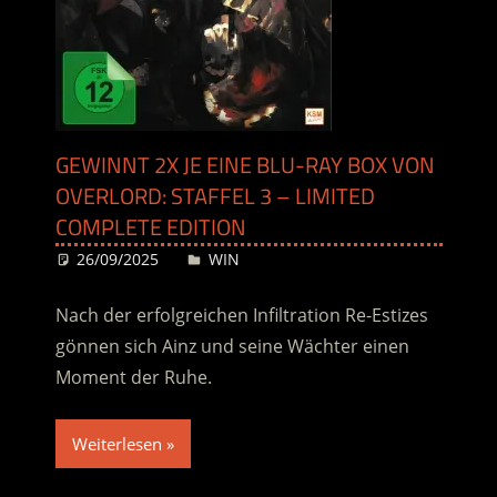
GEWINNT 2X JE EINE BLU-RAY BOX VON
OVERLORD: STAFFEL 3 – LIMITED
COMPLETE EDITION
26/09/2025
Desiree
WIN
Nach der erfolgreichen Infiltration Re-Estizes
gönnen sich Ainz und seine Wächter einen
Moment der Ruhe.
Weiterlesen