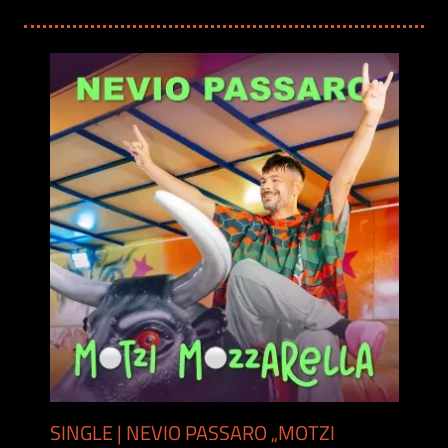
SINGLE | NEVIO PASSARO „MOTZI