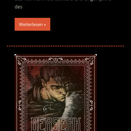
des
Weiterlesen