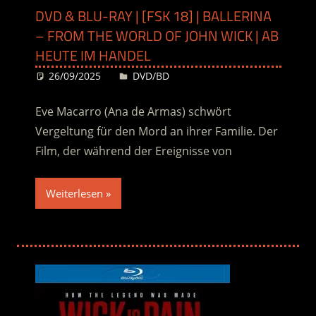
DVD & BLU-RAY | [FSK 18] | BALLERINA
– FROM THE WORLD OF JOHN WICK | AB
HEUTE IM HANDEL
26/09/2025
Desiree
DVD/BD
Eve Macarro (Ana de Armas) schwört
Vergeltung für den Mord an ihrer Familie. Der
Film, der während der Ereignisse von
Weiterlesen