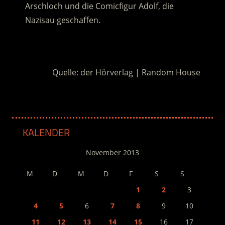
Arschloch und die Comicfigur Adolf, die
Nazisau geschaffen.
.
Quelle: der Hörverlag | Random House
KALENDER
November 2013
M
D
M
D
F
S
S
1
2
3
4
5
6
7
8
9
10
11
12
13
14
15
16
17